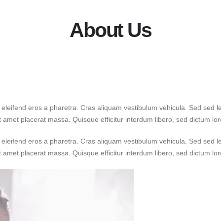
About Us
m eleifend eros a pharetra. Cras aliquam vestibulum vehicula. Sed sed 
it amet placerat massa. Quisque efficitur interdum libero, sed dictum l
m eleifend eros a pharetra. Cras aliquam vestibulum vehicula. Sed sed 
it amet placerat massa. Quisque efficitur interdum libero, sed dictum l