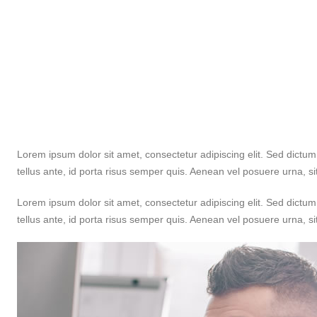
Lorem ipsum dolor sit amet, consectetur adipiscing elit. Sed dictu
tellus ante, id porta risus semper quis. Aenean vel posuere urna, s
Lorem ipsum dolor sit amet, consectetur adipiscing elit. Sed dictu
tellus ante, id porta risus semper quis. Aenean vel posuere urna, s