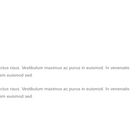
lectus risus. Vestibulum maximus ac purus in euismod. In venenatis
orem euismod sed.
lectus risus. Vestibulum maximus ac purus in euismod. In venenatis
orem euismod sed.