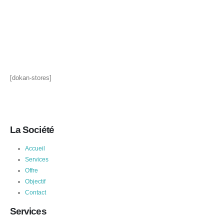
[dokan-stores]
La Société
Accueil
Services
Offre
Objectif
Contact
Services